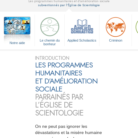
Les programmes humanitaires et d’amélioration sociale
subventionnés par l’Église de Scientologie
▼
Le chemin du
Applied Scholastics
Criminon
Notre aide
bonheur
INTRODUCTION
LES PROGRAMMES
HUMANITAIRES
ET D’AMÉLIORATION
SOCIALE
PARRAINÉS PAR
L’ÉGLISE DE
SCIENTOLOGIE
On ne peut pas ignorer les
dévastations et la misère humaine