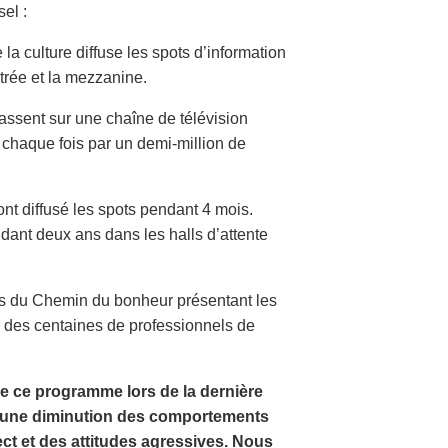
sel :
la culture diffuse les spots d’information
trée et la mezzanine.
assent sur une chaîne de télévision
s chaque fois par un demi-million de
t diffusé les spots pendant 4 mois.
dant deux ans dans les halls d’attente
es du Chemin du bonheur présentant les
r des centaines de professionnels de
e ce programme lors de la dernière
é une diminution des comportements
ct et des attitudes agressives. Nous