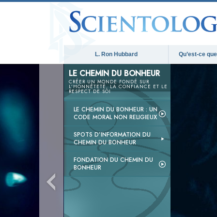
L. Ron Hubbard
Qu’est-ce que 
LE CHEMIN DU BONHEUR
CRÉER UN MONDE FONDÉ SUR
L’HONNÊTETÉ, LA CONFIANCE ET LE
RESPECT DE SOI
LE CHEMIN DU BONHEUR : UN
CODE MORAL NON RELIGIEUX
SPOTS D’INFORMATION DU
CHEMIN DU BONHEUR
FONDATION DU CHEMIN DU
BONHEUR