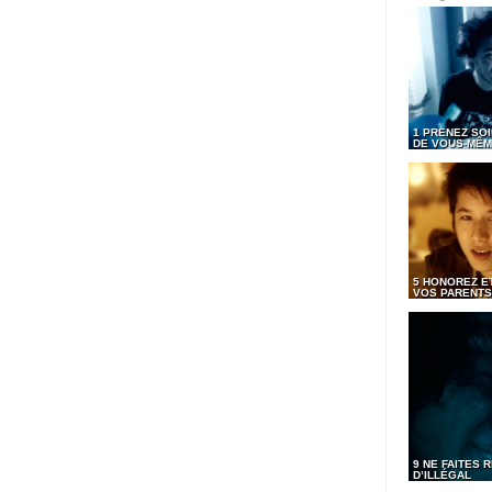
1 PRENEZ SOI
DE VOUS-MÊ
5 HONOREZ ET
VOS PARENTS
9 NE FAITES R
D’ILLÉGAL