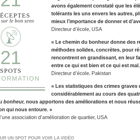
avons également constaté que les élè
tolérants les uns envers les autres, 
ÉCEPTES
 sur le bon sens
mieux l’importance de donner et d’avo
Directeur d’école, USA
« Le chemin du bonheur donne des rés
21
méthodes solides, concrètes, pour ré
rencontrent en grandissant, en leur f
entre ce qui est bien et ce qui est mal.
SPOTS
Directeur d’école, Pakistan
NFORMATION
« Les statistiques des crimes graves 
considérablement au cours des quatr
u bonheur,
nous apportons des améliorations et nous réussi
on qui nous entoure. »
d’une association d’amélioration de quartier, USA
UR UN SPOT POUR VOIR LA VIDÉO