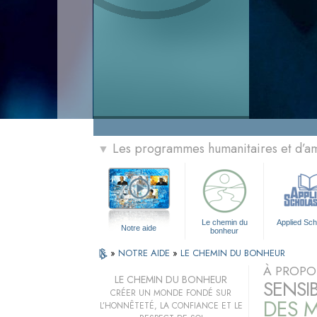
Les programmes humanitaires et d’am
▼
Le chemin du
Applied Sch
Notre aide
bonheur
»
NOTRE AIDE
»
LE CHEMIN DU BONHEUR
À PROPO
LE CHEMIN DU BONHEUR
SENSI
CRÉER UN MONDE FONDÉ SUR
DES M
L’HONNÊTETÉ, LA CONFIANCE ET LE