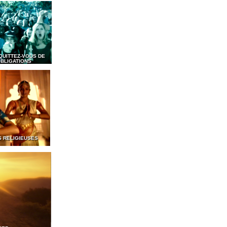
QUITTEZ-VOUS DE
BLIGATIONS
S RELIGIEUSES