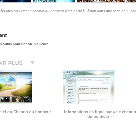
…
LES AUTRES...
21 ÉPANOUISSEZ-VOUS ET PROSPÉ
éceptes du livret
Le chemin du bonheur
a été porté à l’écran dans une série de 21 sp
ent
 outils pour une vie meilleure
IR PLUS
ficiel du Chemin du bonheur
Informations en ligne sur « Le chemin
du bonheur »