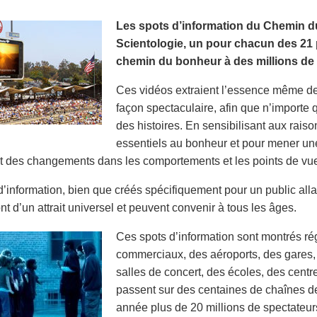
Les spots d’information du Chemin du
Scientologie, un pour chacun des 21 p
chemin du bonheur à des millions de 
Ces vidéos extraient l’essence même de 
façon spectaculaire, afin que n’importe 
des histoires. En sensibilisant aux rais
essentiels au bonheur et pour mener une
 des changements dans les comportements et les points de vu
d’information, bien que créés spécifiquement pour un public al
nt d’un attrait universel et peuvent convenir à tous les âges.
Ces spots d’information sont montrés r
commerciaux, des aéroports, des gares,
salles de concert, des écoles, des cent
passent sur des centaines de chaînes de
année plus de 20 millions de spectateur