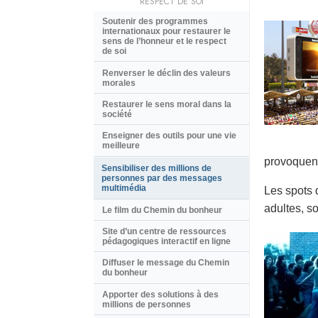
RESPECT DE SOI
Soutenir des programmes
internationaux pour restaurer le
sens de l’honneur et le respect
de soi
Renverser le déclin des valeurs
morales
Restaurer le sens moral dans la
société
Enseigner des outils pour une vie
meilleure
provoquent
Sensibiliser des millions de
personnes par des messages
multimédia
Les spots 
adultes, so
Le film du Chemin du bonheur
Site d’un centre de ressources
pédagogiques interactif en ligne
Diffuser le message du Chemin
du bonheur
Apporter des solutions à des
millions de personnes