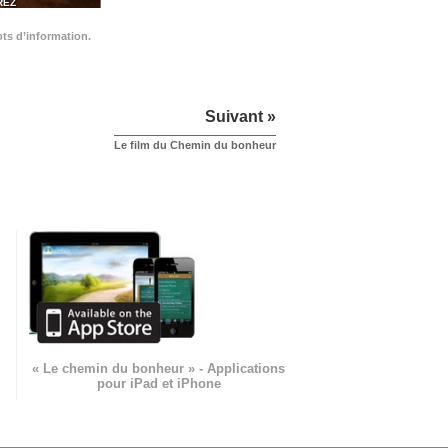
REZ
ots d’information.
Suivant »
Le film du Chemin du bonheur
« Le chemin du bonheur » - Applications
pour iPad et iPhone