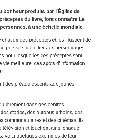
 bonheur produits par l’Église de
réceptes du livre, font connaître Le
personnes, à une échelle mondiale.
chacun des préceptes et les illustrent de
qui puisse s’identifier aux personnages
ons pour lesquelles ces préceptes sont
 vie meilleure, ces spots d’information
e.
lant des préadolescents aux jeunes
égulièrement dans des centres
 des stades, des autobus urbains, des
res communautaires et des cinémas. Ils
 télévision et touchent ainsi chaque
s. Voici quelques exemples de leur