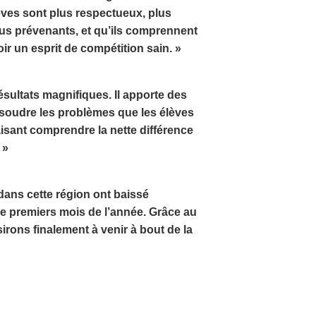
ves sont plus respectueux, plus
plus prévenants, et qu’ils comprennent
ir un esprit de compétition sain. »
ultats magnifiques. Il apporte des
soudre les problèmes que les élèves
aisant comprendre la nette différence
 »
dans cette région ont baissé
e premiers mois de l’année. Grâce au
rons finalement à venir à bout de la