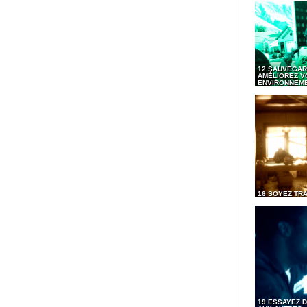
12 SAUVEGAR
AMÉLIOREZ V
ENVIRONNEM
16 SOYEZ TR
19 ESSAYEZ D