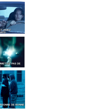
ET AIDEZ
ANTS
MMETTEZ PAS DE
E
PERSONNE DE BONNE