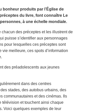
 bonheur produits par l’Église de
réceptes du livre, font connaître Le
personnes, à une échelle mondiale.
chacun des préceptes et les illustrent de
qui puisse s’identifier aux personnages
ons pour lesquelles ces préceptes sont
 vie meilleure, ces spots d’information
e.
lant des préadolescents aux jeunes
égulièrement dans des centres
 des stades, des autobus urbains, des
res communautaires et des cinémas. Ils
 télévision et touchent ainsi chaque
s. Voici quelques exemples de leur