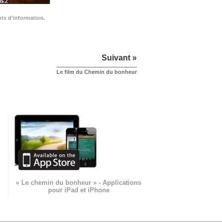
REZ
ots d’information.
Suivant »
Le film du Chemin du bonheur
« Le chemin du bonheur » - Applications
pour iPad et iPhone