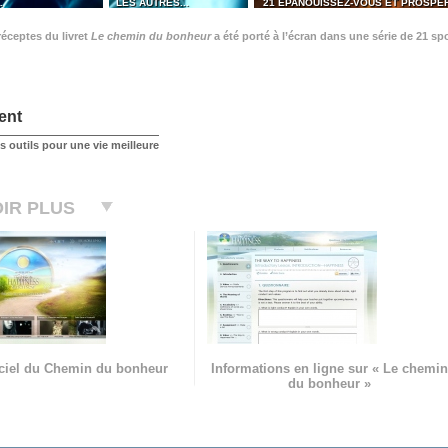
…
LES AUTRES...
21 ÉPANOUISSEZ-VOUS ET PROSPÉ
éceptes du livret
Le chemin du bonheur
a été porté à l’écran dans une série de 21 sp
ent
 outils pour une vie meilleure
IR PLUS
ficiel du Chemin du bonheur
Informations en ligne sur « Le chemin
du bonheur »