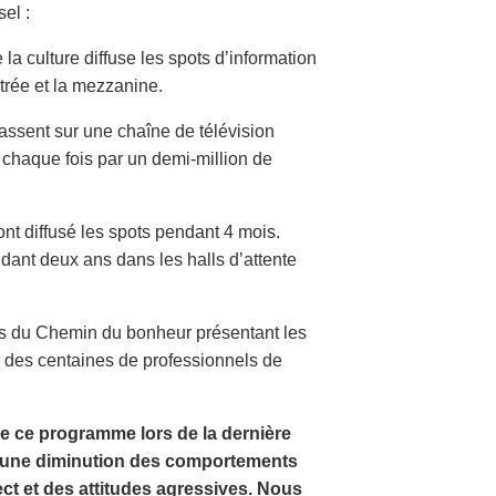
sel :
la culture diffuse les spots d’information
trée et la mezzanine.
assent sur une chaîne de télévision
s chaque fois par un demi-million de
t diffusé les spots pendant 4 mois.
dant deux ans dans les halls d’attente
es du Chemin du bonheur présentant les
r des centaines de professionnels de
e ce programme lors de la dernière
é une diminution des comportements
ct et des attitudes agressives. Nous