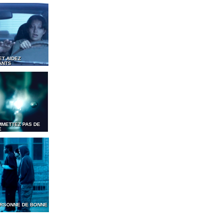
ET AIDEZ
ANTS
MMETTEZ PAS DE
E
PERSONNE DE BONNE