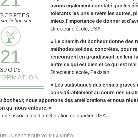
avons également constaté que les élè
tolérants les uns envers les autres, 
ÉCEPTES
 sur le bon sens
mieux l’importance de donner et d’avo
Directeur d’école, USA
« Le chemin du bonheur donne des rés
21
méthodes solides, concrètes, pour ré
rencontrent en grandissant, en leur f
entre ce qui est bien et ce qui est mal.
SPOTS
Directeur d’école, Pakistan
NFORMATION
« Les statistiques des crimes graves 
considérablement au cours des quatr
u bonheur,
nous apportons des améliorations et nous réussi
on qui nous entoure. »
d’une association d’amélioration de quartier, USA
UR UN SPOT POUR VOIR LA VIDÉO