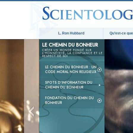
L. Ron Hubbard
Qu’est-ce que 
LE CHEMIN DU BONHEUR
CRÉER UN MONDE FONDÉ SUR
L’HONNÊTETÉ, LA CONFIANCE ET LE
RESPECT DE SOI
LE CHEMIN DU BONHEUR : UN
CODE MORAL NON RELIGIEUX
SPOTS D’INFORMATION DU
CHEMIN DU BONHEUR
FONDATION DU CHEMIN DU
BONHEUR