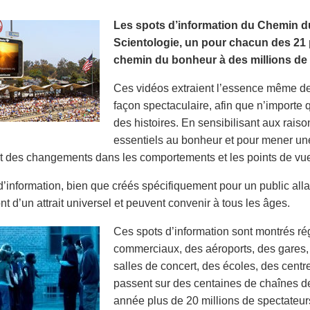
Les spots d’information du Chemin du
Scientologie, un pour chacun des 21 p
chemin du bonheur à des millions de 
Ces vidéos extraient l’essence même de 
façon spectaculaire, afin que n’importe 
des histoires. En sensibilisant aux rais
essentiels au bonheur et pour mener une
 des changements dans les comportements et les points de vu
d’information, bien que créés spécifiquement pour un public al
nt d’un attrait universel et peuvent convenir à tous les âges.
Ces spots d’information sont montrés r
commerciaux, des aéroports, des gares,
salles de concert, des écoles, des cent
passent sur des centaines de chaînes de
année plus de 20 millions de spectateur