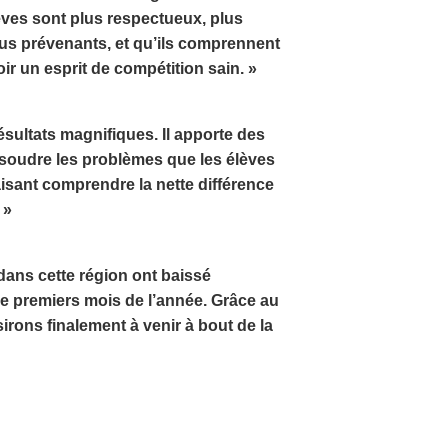
ves sont plus respectueux, plus
plus prévenants, et qu’ils comprennent
ir un esprit de compétition sain. »
ultats magnifiques. Il apporte des
soudre les problèmes que les élèves
aisant comprendre la nette différence
 »
dans cette région ont baissé
e premiers mois de l’année. Grâce au
rons finalement à venir à bout de la