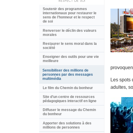
RESPECT DE SOI
Soutenir des programmes
internationaux pour restaurer le
sens de l’honneur et le respect
de soi
Renverser le déclin des valeurs
morales
Restaurer le sens moral dans la
société
Enseigner des outils pour une vie
meilleure
provoquent
Sensibiliser des millions de
personnes par des messages
multimédia
Les spots 
adultes, so
Le film du Chemin du bonheur
Site d’un centre de ressources
pédagogiques interactif en ligne
Diffuser le message du Chemin
du bonheur
Apporter des solutions à des
millions de personnes