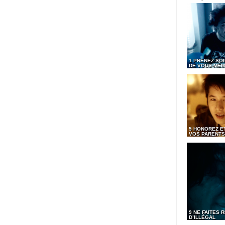
1 PRENEZ SOI
DE VOUS-MÊ
5 HONOREZ ET
VOS PARENTS
9 NE FAITES R
D’ILLÉGAL