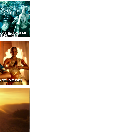
QUITTEZ-VOUS DE
BLIGATIONS
S RELIGIEUSES