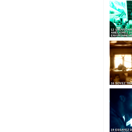
12 SAUVEGAR
AMÉLIOREZ V
ENVIRONNEM
16 SOYEZ TR
19 ESSAYEZ D