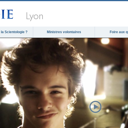
Lyon
la Scientologie ?
Ministres volontaires
Foire aux 