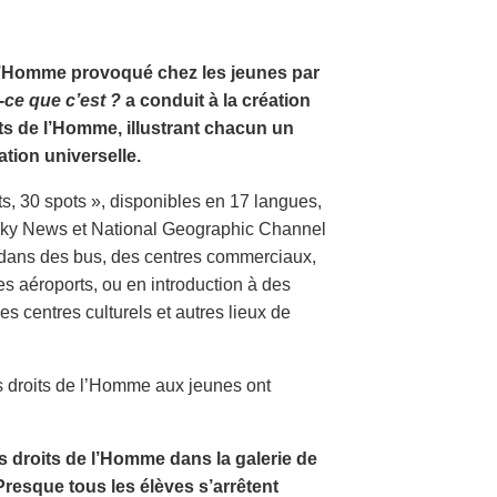
e l’Homme provoqué chez les jeunes par
-ce que c’est ?
a conduit à la création
its de l’Homme, illustrant chacun un
tion universelle.
ts, 30 spots », disponibles en 17 langues,
, Sky News et National Geographic Channel
s dans des bus, des centres commerciaux,
es aéroports, ou en introduction à des
 centres culturels et autres lieux de
s droits de l’Homme aux jeunes ont
s droits de l’Homme dans la galerie de
Presque tous les élèves s’arrêtent