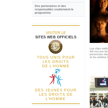
Des partenaires et des
responsables soutiennent le
programme
VISITER LE
SITES WEB OFFICIELS
Les clips vidé
été vus par de
personnes dan
TOUS UNIS POUR
et les médias l
LES DROITS
DE L’HOMME
DES JEUNES POUR
LES DROITS DE
L’HOMME