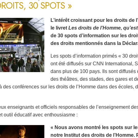
DROITS, 30 SPOTS »
L’intérêt croissant pour les droits d
le livret
Les droits de l’Homme, qu’est
de 30 spots d’information sur les dro
des droits mentionnés dans la Déclara
Les spots d’information primés « 30 droi
ont été diffusés sur CNN International
dans plus de 100 pays. Ils sont diffusé
des théâtres, des stades, des gares et d
à des conférences sur les droits de l’Homme dans des écoles, des
x enseignants et officiels responsables de l’enseignement de
et outil éducatif avec enthousiasme :
« Nous avons montré les spots sur le
notre Institut des droits de l’Homme. 