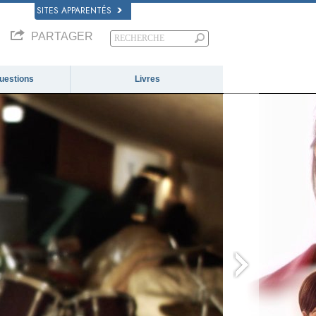
SITES APPARENTÉS
PARTAGER
questions
Livres