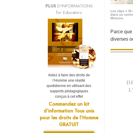
PLUS
D’INFORMATIONS
for Educators
Les clips « 30 
dans un centr
Moscou.
Parce que «
diverses 
Aidez à faire des droits de
l’Homme une réalité
D
quotidienne en utilisant des
L
supports pédagogiques
conçus à cet effet
Commandez un kit
d’information Tous unis
pour les droits de l’Homme
GRATUIT