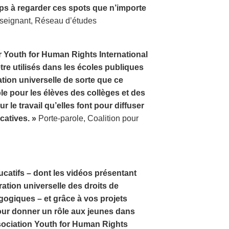
mps à regarder ces spots que n’importe
eignant, Réseau d’études
ar Youth for Human Rights International
re utilisés dans les écoles publiques
ration universelle de sorte que ce
e pour les élèves des collèges et des
r le travail qu’elles font pour diffuser
catives. »
Porte-parole, Coalition pour
catifs – dont les vidéos présentant
ration universelle des droits de
ogiques – et grâce à vos projets
our donner un rôle aux jeunes dans
sociation Youth for Human Rights