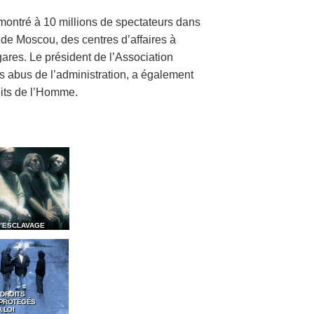
 montré à 10 millions de spectateurs dans
de Moscou, des centres d’affaires à
ares. Le président de l’Association
s abus de l’administration, a également
its de l’Homme.
D’ESCLAVAGE
 DROITS
 PROTÉGÉS
 LOI