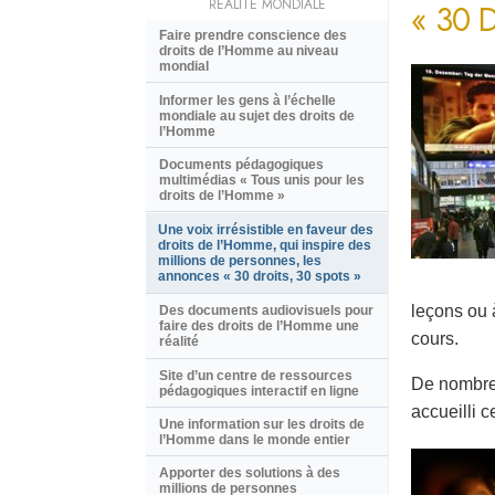
RÉALITÉ MONDIALE
« 30 
Faire prendre conscience des
droits de l’Homme au niveau
mondial
Informer les gens à l’échelle
mondiale au sujet des droits de
l’Homme
Documents pédagogiques
multimédias « Tous unis pour les
droits de l’Homme »
Une voix irrésistible en faveur des
droits de l’Homme, qui inspire des
millions de personnes, les
annonces « 30 droits, 30 spots »
leçons ou 
Des documents audiovisuels pour
faire des droits de l’Homme une
cours.
réalité
Site d’un centre de ressources
De nombreu
pédagogiques interactif en ligne
accueilli c
Une information sur les droits de
l’Homme dans le monde entier
Apporter des solutions à des
millions de personnes