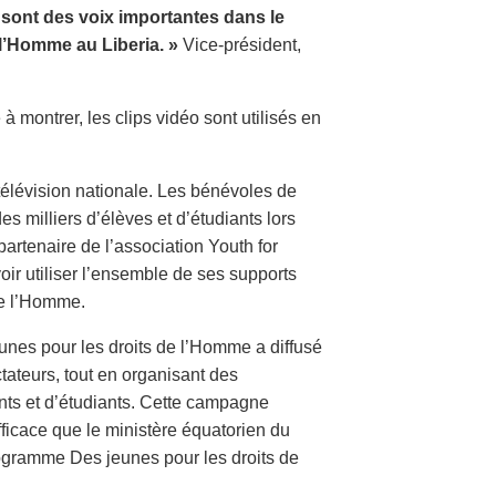
a sont des voix importantes dans le
l’Homme au Liberia. »
Vice-président,
 à montrer, les clips vidéo sont utilisés en
 télévision nationale. Les bénévoles de
s milliers d’élèves et d’étudiants lors
partenaire de l’association Youth for
ir utiliser l’ensemble de ses supports
de l’Homme.
unes pour les droits de l’Homme a diffusé
tateurs, tout en organisant des
nts et d’étudiants. Cette campagne
fficace que le ministère équatorien du
rogramme Des jeunes pour les droits de