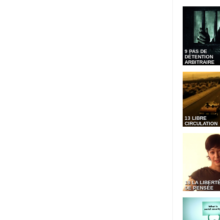
9 PAS DE
DÉTENTION
ARBITRAIRE
13 LIBRE
CIRCULATION
18 LA LIBERT
DE PENSÉE