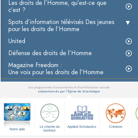
Les droits de l’Homme, qu’est-ce que
c’est ?
Spots d’information télévisés Des jeunes
pour les droits de l’Homme
United
Défense des droits de l’Homme
Magazine Freedom :
Une voix pour les droits de l’Homme
Les programmes humanitaires et d’amélioration sociale
subventionnés par l’Église de Scientologie
▼
Le chemin du
Applied Scholastics
Criminon
Notre aide
bonheur