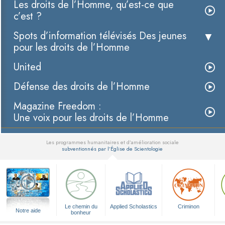
Les droits de l’Homme, qu’est-ce que
c’est ?
Spots d’information télévisés Des jeunes
pour les droits de l’Homme
United
Défense des droits de l’Homme
Magazine Freedom :
Une voix pour les droits de l’Homme
Les programmes humanitaires et d’amélioration sociale
subventionnés par l’Église de Scientologie
▼
Le chemin du
Applied Scholastics
Criminon
Notre aide
bonheur