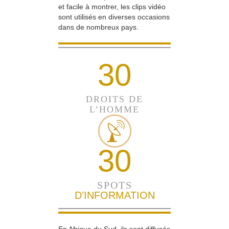
et facile à montrer, les clips vidéo
sont utilisés en diverses occasions
dans de nombreux pays.
30
DROITS DE
L’HOMME
30
SPOTS
D’INFORMATION
En Afrique du Sud, ils sont diffusés