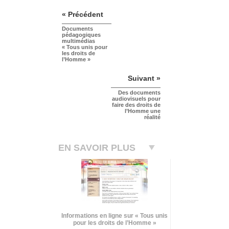
« Précédent
Documents
pédagogiques
multimédias
« Tous unis pour
les droits de
l’Homme »
Suivant »
Des documents
audiovisuels pour
faire des droits de
l’Homme une
réalité
EN SAVOIR PLUS
Informations en ligne sur « Tous unis
pour les droits de l’Homme »