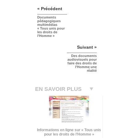
« Précédent
Documents
pédagogiques
multimédias
« Tous unis pour
les droits de
l’Homme »
Suivant »
Des documents
audiovisuels pour
faire des droits de
l’Homme une
réalité
EN SAVOIR PLUS
Informations en ligne sur « Tous unis
pour les droits de l’Homme »