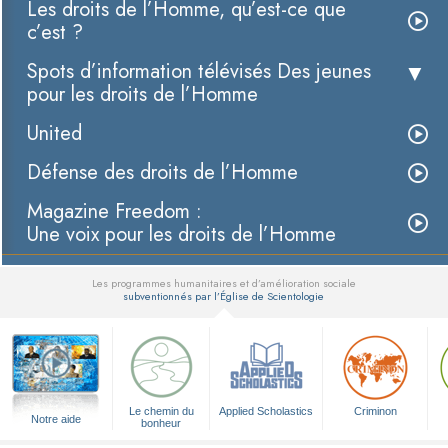
Les droits de l’Homme, qu’est-ce que
c’est ?
Spots d’information télévisés Des jeunes
pour les droits de l’Homme
United
Défense des droits de l’Homme
Magazine Freedom :
Une voix pour les droits de l’Homme
Les programmes humanitaires et d’amélioration sociale
subventionnés par l’Église de Scientologie
▼
Le chemin du
Applied Scholastics
Criminon
Notre aide
bonheur