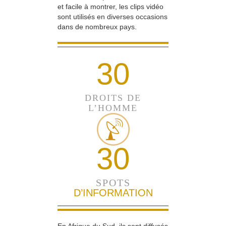
et facile à montrer, les clips vidéo
sont utilisés en diverses occasions
dans de nombreux pays.
30
DROITS DE
L’HOMME
30
SPOTS
D’INFORMATION
En Afrique du Sud, ils sont diffusés