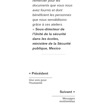
remercier pour les
documents que vous nous
avez fournis et dont
bénéficient les personnes
que nous sensibilisons
grâce à ces ateliers.
»
Sous-directeur de
l’Unité de la sécurité
dans les écoles,
ministère de la Sécurité
publique, Mexico
« Précédent
Une voix pour
l’humanité
Suivant »
Messages
multimédias