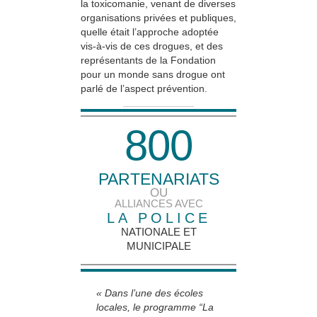
la toxicomanie, venant de diverses
organisations privées et publiques,
quelle était l’approche adoptée
vis-à-vis de ces drogues, et des
représentants de la Fondation
pour un monde sans drogue ont
parlé de l’aspect prévention.
8
0
0
PARTENARIATS
OU
ALLIANCES AVEC
LA POLICE
NATIONALE ET
MUNICIPALE
« Dans l’une des écoles
locales, le programme “La