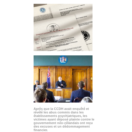
Après que la CCDH avait enquêté et
révélé les abus commis dans les
établissements psychiatriques, les
victimes ayant déposé plainte contre le
gouvernement néo-zélandais ont reçu
des excuses et un dédommagement
financier.