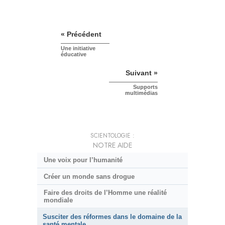
« Précédent
Une initiative
éducative
Suivant »
Supports
multimédias
SCIENTOLOGIE :
NOTRE AIDE
Une voix pour l’humanité
Créer un monde sans drogue
Faire des droits de l’Homme une réalité
mondiale
Susciter des réformes dans le domaine de la
santé mentale