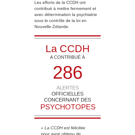
Les efforts de la CCDH ont
contribué à mettre fermement et
avec détermination la psychiatrie
sous le contrôle de la loi en
Nouvelle-Zélande.
La CCDH
A CONTRIBUÉ À
2
8
6
ALERTES
OFFICIELLES
CONCERNANT DES
PSYCHOTOPES
« La CCDH est félicitée
pour avoir obtenu de