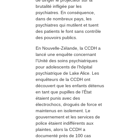
de diriger le projecteur sur la
brutalité infligée par les
psychiatres. En conséquence,
dans de nombreux pays, les
psychiatres qui mutilent et tuent
des patients le font sans contrôle
des pouvoirs publics.
En Nouvelle-Zélande, la CCDH a
lancé une enquête concernant
l’Unité des soins psychiatriques
pour adolescents de l’hôpital
psychiatrique de Lake Alice. Les
enquêteurs de la CCDH ont
découvert que les enfants détenus
en tant que pupilles de l’État
étaient punis avec des
électrochocs, drogués de force et
maintenus en isolement. Le
gouvernement et les services de
police étaient indifférents aux
plaintes, alors la CCDH a
documenté près de 100 cas