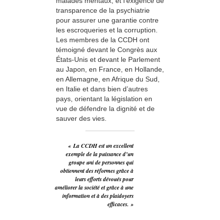
malades mentaux, et l’exigence de
transparence de la psychiatrie
pour assurer une garantie contre
les escroqueries et la corruption.
Les membres de la CCDH ont
témoigné devant le Congrès aux
États-Unis et devant le Parlement
au Japon, en France, en Hollande,
en Allemagne, en Afrique du Sud,
en Italie et dans bien d’autres
pays, orientant la législation en
vue de défendre la dignité et de
sauver des vies.
« La CCDH est un excellent
exemple de la puissance d’un
groupe uni de personnes qui
obtiennent des réformes grâce à
leurs efforts dévoués pour
améliorer la société et grâce à une
information et à des plaidoyers
efficaces. »