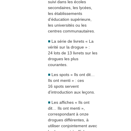
suivi dans les écoles
secondaires, les lycées,
les établissements
d’éducation supérieure,
les universités ou les
centres communautaires.
■
La série de livrets « La
vérité sur la drogue » :
24 lots de 13 livrets sur les
drogues les plus
courantes.
■
Les spots « Ils ont dit…
Ils ont menti » : ces
16 spots servent
d’introduction aux leçons.
■
Les affiches « Ils ont
dit… Ils ont menti »,
correspondant à onze
drogues différentes, à
utiliser conjointement avec