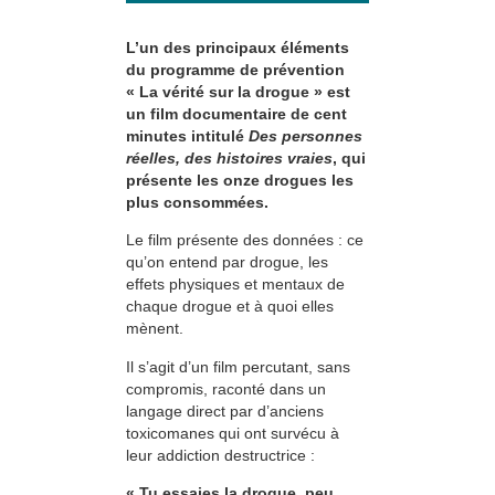
L’un des principaux éléments
du programme de prévention
« La vérité sur la drogue » est
un film documentaire de cent
minutes intitulé
Des personnes
réelles, des histoires vraies
, qui
présente les onze drogues les
plus consommées.
Le film présente des données : ce
qu’on entend par drogue, les
effets physiques et mentaux de
chaque drogue et à quoi elles
mènent.
Il s’agit d’un film percutant, sans
compromis, raconté dans un
langage direct par d’anciens
toxicomanes qui ont survécu à
leur addiction destructrice :
« Tu essaies la drogue, peu