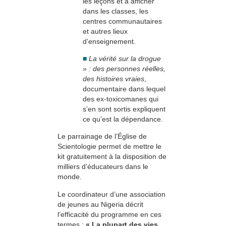
les leçons et à afficher
dans les classes, les
centres communautaires
et autres lieux
d’enseignement.
■
La vérité sur la drogue
» : des personnes réelles,
des histoires vraies
,
documentaire dans lequel
des ex-toxicomanes qui
s’en sont sortis expliquent
ce qu’est la dépendance.
Le parrainage de l’Église de
Scientologie permet de mettre le
kit gratuitement à la disposition de
milliers d’éducateurs dans le
monde.
Le coordinateur d’une association
de jeunes au Nigeria décrit
l’efficacité du programme en ces
termes :
« La plupart des vies