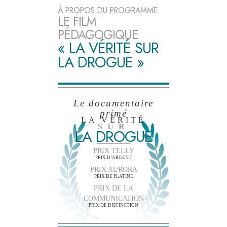
À PROPOS DU PROGRAMME
LE FILM
PÉDAGOGIQUE
« LA VÉRITÉ SUR
LA DROGUE »
Le documentaire
primé
LA VÉRITÉ
SUR
LA DROGUE
PRIX TELLY
PRIX D’ARGENT
PRIX AURORA
PRIX DE PLATINE
PRIX DE LA
COMMUNICATION
PRIX DE DISTINCTION