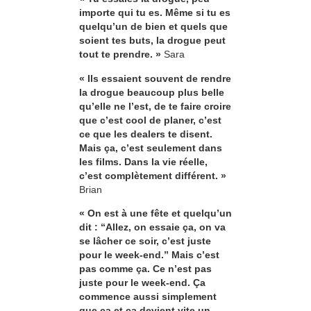
importe qui tu es. Même si tu es
quelqu’un de bien et quels que
soient tes buts, la drogue peut
tout te prendre. »
Sara
« Ils essaient souvent de rendre
la drogue beaucoup plus belle
qu’elle ne l’est, de te faire croire
que c’est cool de planer, c’est
ce que les dealers te disent.
Mais ça, c’est seulement dans
les films. Dans la vie réelle,
c’est complètement différent. »
Brian
« On est à une fête et quelqu’un
dit : “Allez, on essaie ça, on va
se lâcher ce soir, c’est juste
pour le week-end.” Mais c’est
pas comme ça. Ce n’est pas
juste pour le week-end. Ça
commence aussi simplement
que ça et ça devient vite un