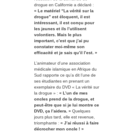
drogue en Californie a déclaré :
« Le matériel “La vérité sur la
drogue” est éloquent, il est
intéressant, il est conçu pour
les jeunes et ils l’utilisent
volontiers. Mais le plus
important, c’est que j’ai pu
constater moi-même son
efficacité et je sais qu’il l’est. »
L’animateur d’une association
médicale islamique en Afrique du
Sud rapporte ce qu’a dit l’une de
ses étudiantes en prenant un
exemplaire du DVD « La vérité sur
la drogue » :
« L’un de mes
oncles prend de la drogue, et
peut-être que si je lui montre ce
DVD, ça l’aidera. »
Quelques
jours plus tard, elle est revenue,
triomphante :
« J’ai réussi à faire
décrocher mon oncle ! »