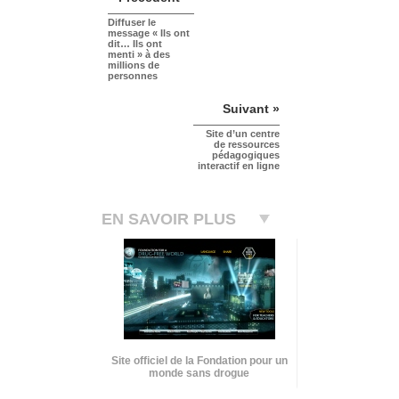
Diffuser le
message « Ils ont
dit… Ils ont
menti » à des
millions de
personnes
Suivant »
Site d’un centre
de ressources
pédagogiques
interactif en ligne
EN SAVOIR PLUS
Site officiel de la Fondation pour un
monde sans drogue