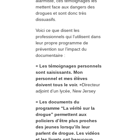
alarmiste, ces témoignages les
mettent face aux dangers des
drogues et sont donc très
dissuasifs.
Voici ce que disent les
professionnels qui l’utilisent dans
leur propre programme de
prévention sur l’impact du
documentaire :
« Les témoignages personnels
sont saisissants. Mon
personnel et mes élèves
doivent tous le voir. »
Directeur
adjoint d’un lycée, New Jersey
« Les documents du
programme “La vérité sur la
drogue” permettent aux
policiers d’être plus proches
des jeunes lorsqu’ils leur
parlent de drogue. Les vidéos
et les livrets ont beaucoup