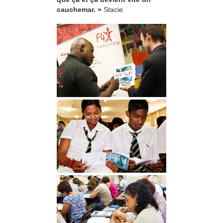
cauchemar. »
Stacie