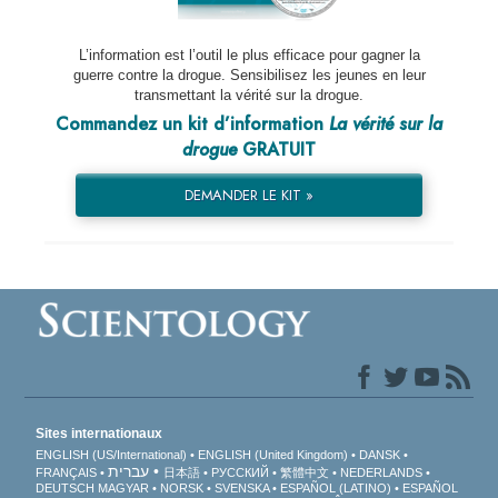
L’information est l’outil le plus efficace pour gagner la
guerre contre la drogue. Sensibilisez les jeunes en leur
transmettant la vérité sur la drogue.
Commandez un kit d’information
La vérité sur la
drogue
GRATUIT
DEMANDER LE KIT »
Sites internationaux
ENGLISH (US/International)
ENGLISH (United Kingdom)
DANSK
עברית
FRANÇAIS
日本語
РУССКИЙ
繁體中文
NEDERLANDS
DEUTSCH
MAGYAR
NORSK
SVENSKA
ESPAÑOL (LATINO)
ESPAÑOL