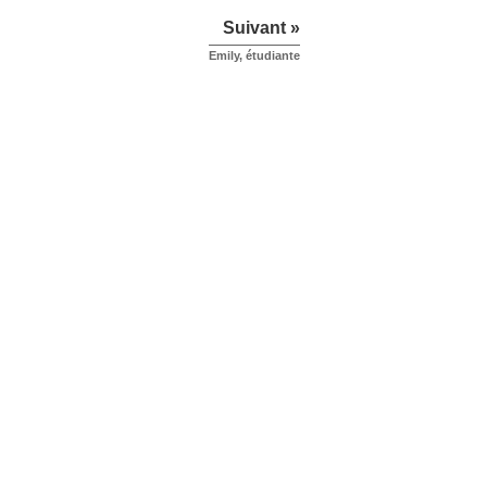
Suivant »
Emily, étudiante