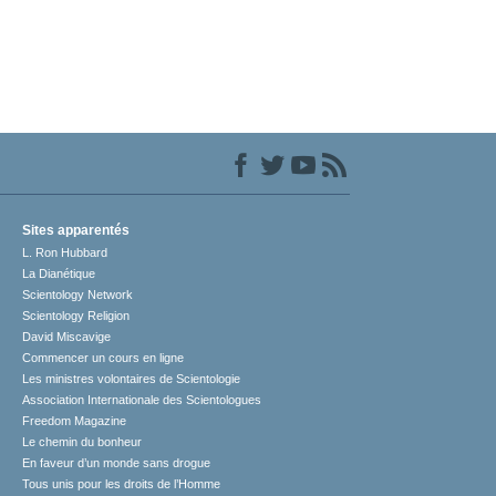
Sites apparentés
L. Ron Hubbard
La Dianétique
Scientology Network
Scientology Religion
David Miscavige
Commencer un cours en ligne
Les ministres volontaires de Scientologie
Association Internationale des Scientologues
Freedom Magazine
Le chemin du bonheur
En faveur d’un monde sans drogue
Tous unis pour les droits de l’Homme