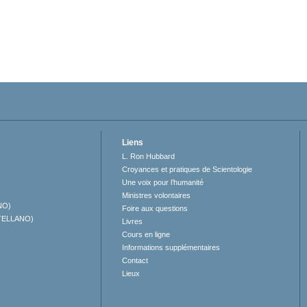
Liens
L. Ron Hubbard
Croyances et pratiques de Scientologie
Une voix pour l’humanité
Ministres volontaires
NO)
Foire aux questions
TELLANO)
Livres
Cours en ligne
Informations supplémentaires
Contact
Lieux