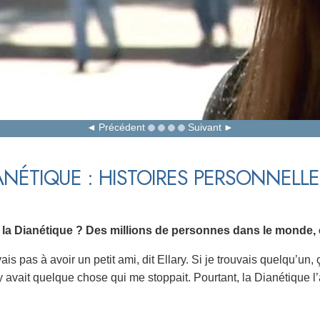
Précédent
Suivant
ANÉTIQUE : HISTOIRES PERSONNELLE
se la Dianétique ? Des millions de personnes dans le monde,
vais pas à avoir un petit ami, dit Ellary. Si je trouvais quelqu’u
 y avait quelque chose qui me stoppait. Pourtant, la Dianétique l’