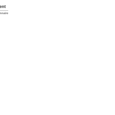
ent
onnaire