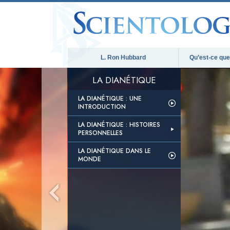
L. Ron Hubbard
Qu’est-ce que 
LA DIANÉTIQUE
LA DIANÉTIQUE : UNE
INTRODUCTION
LA DIANÉTIQUE : HISTOIRES
PERSONNELLES
LA DIANÉTIQUE DANS LE
MONDE