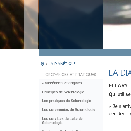
»
LA DIANÉTIQUE
LA DI
CROYANCES ET PRATIQUES
Antécédents et origines
ELLARY
Principes de Scientologie
Qui utili
Les pratiques de Scientologie
« Je n’arri
Les cérémonies de Scientologie
décider, il
Les services du culte de
Scientologie