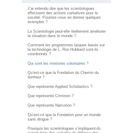
J’ai entendu dire que les scientologues
effectuent des actions caritatives pour la
société. Pourriez-vous en donner quelques
exemples ?
La Scientologie peut-elle réellement améliorer
la situation dans le monde ?
Comment les programmes laïques basés sur
la technologie de L. Ron Hubbard sont-ils
coordonnés ?
Qui sont les ministres volontaires ?
Qu’est-ce que la Fondation du Chemin du
bonheur ?
Que représente Applied Scholastics ?
Que représente Criminon ?
Que représente Narconon ?
Qu’est-ce que la Fondation pour un monde
sans drogue ?
Pourquoi les scientologues s’impliquent-ils
autant dans des activités de défense des