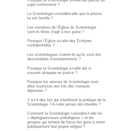
Pourquoi la Scientologie a-t-elle été parfois un
sujet controversé ?
La Scientologie considère-elle que la presse
lui est hostile ?
Les membres de l’Église de Scientologie
sont-ils libres d’agir à leur guise ?
Pourquoi l’Église
a-t-elle
des Écritures
confidentielles ?
Les scientologues croient-ils qu’ils sont des
descendants d’extraterrestres ?
Pourquoi la Scientologie a-t-elle été si
souvent attaquée en justice ?
Pourquoi les œuvres de Scientologie sont-
elles soumises aux lois des marques
déposées ?
Y a-t-il des lois qui interdisent la pratique de la
Scientologie ?
A-t-elle
jamais été interdite ?
Comment la Scientologie
considère-t-elle
les
« déprogrammeurs antireligieux » et les
groupes qui tentent de forcer les gens à renier
publiquement leur propre religion ?