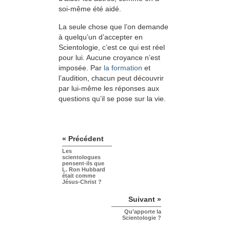
soi-même été aidé.
La seule chose que l’on demande
à quelqu’un d’accepter en
Scientologie, c’est ce qui est réel
pour lui. Aucune croyance n’est
imposée. Par
la formation
et
l’audition, chacun peut découvrir
par lui-même les réponses aux
questions qu’il se pose sur la vie.
« Précédent
Les
scientologues
pensent-ils que
L. Ron Hubbard
était comme
Jésus-Christ ?
Suivant »
Qu’apporte la
Scientologie ?