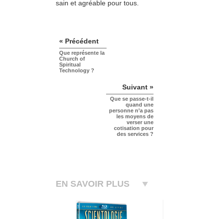
sain et agréable pour tous.
« Précédent
Que représente la
Church of
Spiritual
Technology ?
Suivant »
Que se passe-t-il
quand une
personne n’a pas
les moyens de
verser une
cotisation pour
des services ?
EN SAVOIR PLUS