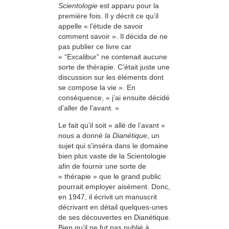
Scientologie
est apparu pour la
première fois. Il y décrit ce qu’il
appelle « l’étude de savoir
comment savoir ». Il décida de ne
pas publier ce livre car
« “Excalibur” ne contenait aucune
sorte de thérapie. C’était juste une
discussion sur les éléments dont
se compose la vie ». En
conséquence, « j’ai ensuite décidé
d’aller de l’avant. »
Le fait qu’il soit « allé de l’avant »
nous a donné
la Dianétique
, un
sujet qui s’inséra dans le domaine
bien plus vaste de la Scientologie
afin de fournir une sorte de
« thérapie » que le grand public
pourrait employer aisément. Donc,
en 1947, il écrivit un manuscrit
décrivant en détail quelques-unes
de ses découvertes en Dianétique.
Bien qu’il ne fut pas publié à