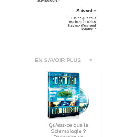
Scientologie ?
Suivant »
Est-ce que tout
est fondé sur les
travaux d’un seul
homme ?
EN SAVOIR PLUS
Qu’est-ce que la
Scientologie ?