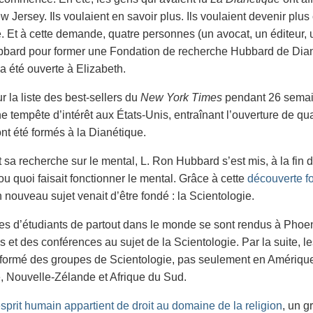
w Jersey. Ils voulaient en savoir plus. Ils voulaient devenir plu
. Et à cette demande, quatre personnes (un avocat, un éditeur,
bard pour former une Fondation de recherche Hubbard de Dian
a été ouverte à Elizabeth.
r la liste des best-sellers du
New York Times
pendant 26 semai
e tempête d’intérêt aux États-Unis, entraînant l’ouverture de q
ont été formés à la Dianétique.
 sa recherche sur le mental, L. Ron Hubbard s’est mis, à la fin d
ou quoi faisait fonctionner le mental. Grâce à cette
découverte fo
n nouveau sujet venait d’être fondé : la Scientologie.
s d’étudiants de partout dans le monde se sont rendus à Phoen
 et des conférences au sujet de la Scientologie. Par la suite, l
 formé des groupes de Scientologie, pas seulement en Amérique,
 Nouvelle-Zélande et Afrique du Sud.
sprit humain appartient de droit au domaine de la religion
, un 