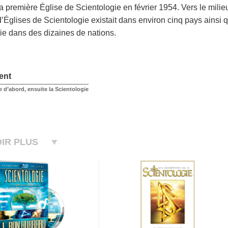
la première Église de Scientologie en février 1954. Vers le mili
’Églises de Scientologie existait dans environ cinq pays ainsi
ie dans des dizaines de nations.
ent
 d’abord, ensuite la Scientologie
IR PLUS