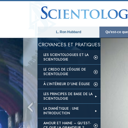
L. Ron Hubbard
Qu’est-ce que 
CROYANCES ET PRATIQUES
LES SCIENTOLOGUES ET LA
SCIENTOLOGIE
LE CREDO DE L’ÉGLISE DE
SCIENTOLOGIE
À L’INTÉRIEUR D’UNE ÉGLISE
LES PRINCIPES DE BASE DE LA
SCIENTOLOGIE
LA DIANÉTIQUE : UNE
INTRODUCTION
AMOUR ET HAINE – QU’EST-
CE QUE LA GRANDEUR ?