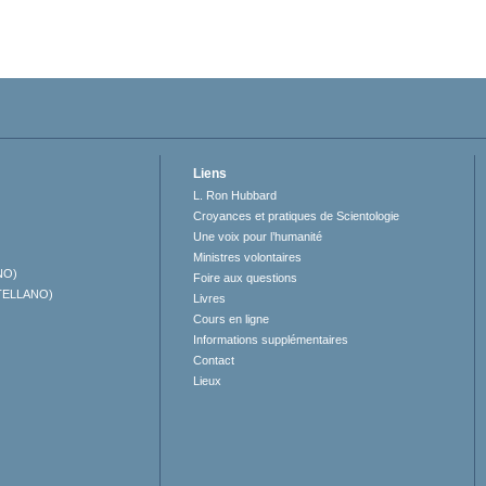
Liens
L. Ron Hubbard
Croyances et pratiques de Scientologie
Une voix pour l’humanité
Ministres volontaires
NO)
Foire aux questions
TELLANO)
Livres
Cours en ligne
Informations supplémentaires
Contact
Lieux