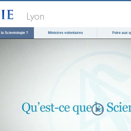
Lyon
la Scientologie ?
Ministres volontaires
Foire aux 