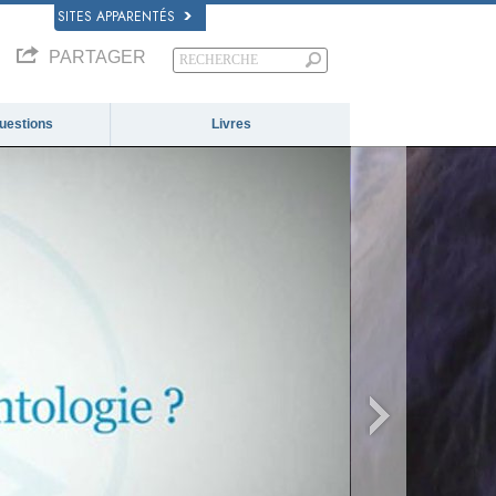
SITES APPARENTÉS
PARTAGER
questions
Livres