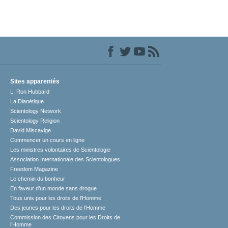
Sites apparentés
L. Ron Hubbard
La Dianétique
Scientology Network
Scientology Religion
David Miscavige
Commencer un cours en ligne
Les ministres volontaires de Scientologie
Association Internationale des Scientologues
Freedom Magazine
Le chemin du bonheur
En faveur d’un monde sans drogue
Tous unis pour les droits de l’Homme
Des jeunes pour les droits de l’Homme
Commission des Citoyens pour les Droits de
l’Homme