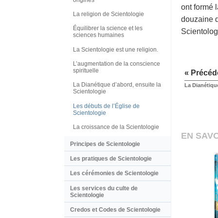
ont formé 
La religion de Scientologie
douzaine d
Équilibrer la science et les
Scientolog
sciences humaines
La Scientologie est une religion.
L’augmentation de la conscience
spirituelle
« Précéd
La Dianétique d’abord, ensuite la
La Dianétique
Scientologie
Les débuts de l’Église de
Scientologie
La croissance de la Scientologie
EN SAVO
Principes de Scientologie
Les pratiques de Scientologie
Les cérémonies de Scientologie
Les services du culte de
Scientologie
Credos et Codes de Scientologie