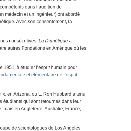
s compétents dans l’audition de
 un médecin et un ingénieur) ont abordé
étique. Avec son consentement, la
nes consécutives,
La Dianétique
a
uatre autres Fondations en Amérique où les
e 1951, à étudier l’esprit humain pour
ndamentale et élémentaire de l’esprit
ix, en Arizona, où L. Ron Hubbard a tenu
es étudiants qui sont retournés dans leur
 mais en Angleterre, Australie, France,
groupe de scientologues de Los Angeles