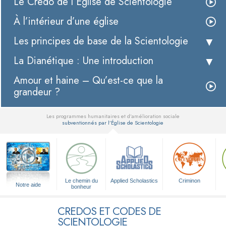
Le Credo de l’Église de Scientologie
À l’intérieur d’une église
Les principes de base de la Scientologie
La Dianétique : Une introduction
Amour et haine – Qu’est-ce que la
grandeur ?
Les programmes humanitaires et d’amélioration sociale
subventionnés par l’Église de Scientologie
▼
Le chemin du
Applied Scholastics
Criminon
Notre aide
bonheur
CREDOS ET CODES DE
SCIENTOLOGIE