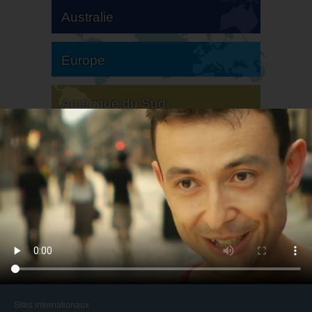
Australie
Europe
Amérique du Sud
Amérique du Nord
Sites internationaux