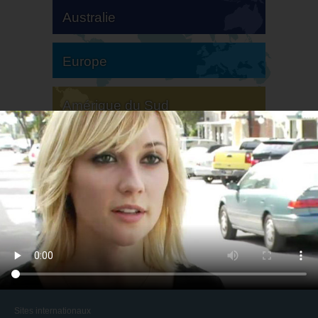
Australie
Europe
Amérique du Sud
Amérique du Nord
Sites internationaux