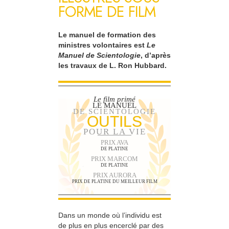
FORME DE FILM
Le manuel de formation des
ministres volontaires est
Le
Manuel de Scientologie
, d’après
les travaux de L. Ron Hubbard.
Le film primé
LE MANUEL
DE SCIENTOLOGIE
OUTILS
POUR LA VIE
PRIX AVA
DE PLATINE
PRIX MARCOM
DE PLATINE
PRIX AURORA
PRIX DE PLATINE DU MEILLEUR FILM
Dans un monde où l’individu est
de plus en plus encerclé par des