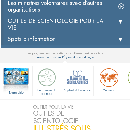
Les ministres volontaires avec d’autres
organisations
OUTILS DE SCIENTOLOGIE POUR LA
VIE
Spots d’information
Les programmes humanitaires et d’amélioration sociale
subventionnés par l’Église de Scientologie
▼
Le chemin du
Applied Scholastics
Criminon
Notre aide
bonheur
OUTILS POUR LA VIE
OUTILS DE
SCIENTOLOGIE
ILLUSTRÉS SOUS