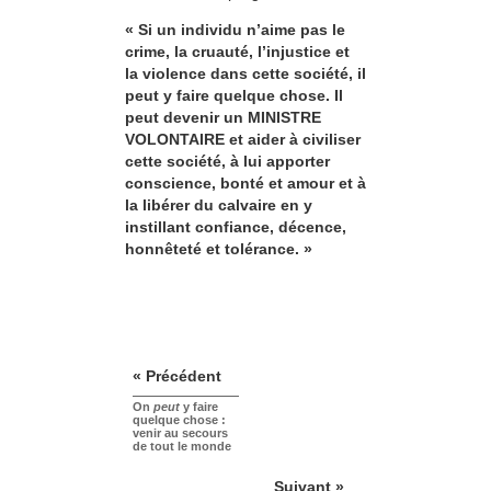
« Si un individu n’aime pas le
crime, la cruauté, l’injustice et
la violence dans cette société, il
peut y faire quelque chose. Il
peut devenir un MINISTRE
VOLONTAIRE et aider à civiliser
cette société, à lui apporter
conscience, bonté et amour et à
la libérer du calvaire en y
instillant confiance, décence,
honnêteté et tolérance. »
« Précédent
On
peut
y faire
quelque chose :
venir au secours
de tout le monde
Suivant »