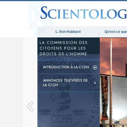
L. Ron Hubbard
Qu’est-ce que 
LA COMMISSION DES
CITOYENS POUR LES
DROITS DE L’HOMME
INTRODUCTION À LA CCDH
ANNONCES TÉLÉVISÉES DE
LA CCDH