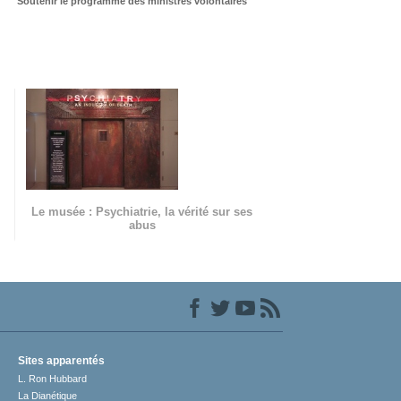
Soutenir le programme des ministres volontaires
Le musée : Psychiatrie, la vérité sur ses
abus
Sites apparentés
L. Ron Hubbard
La Dianétique