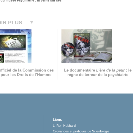
du musée Psychiatrie : la vérité sur ses
IR PLUS
officiel de la Commission des
Le documentaire
L’ère de la peur
: le
 pour les Droits de l’Homme
règne de terreur de la psychiatrie
Liens
L. Ron Hubbard
Croyances et pratiques de Scientologie