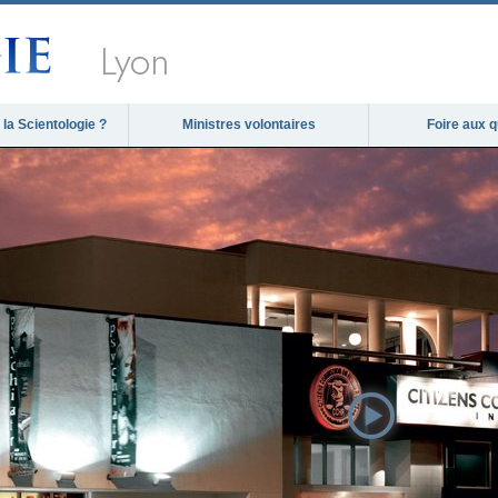
Lyon
la Scientologie ?
Ministres volontaires
Foire aux 