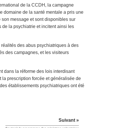
ternational de la CCDH, la campagne
r le domaine de la santé mentale a pris une
e son message et sont disponibles sur
e la psychiatrie et incitent ainsi les
réalités des abus psychiatriques à des
cès des campagnes, et les visiteurs
 dans la réforme des lois interdisant
 et la prescription forcée et généralisée de
 des établissements psychiatriques ont été
Suivant »